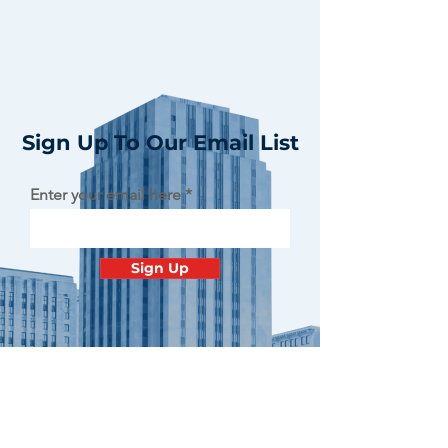
Sign Up To Our Email List
Enter your email here
Sign Up