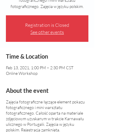
fotograficznego i mini warsztatu
fotograficznego. Zajęcia w języku polskim.
Registration is Closed
See other events
Time & Location
Feb 13, 2021, 1:00 PM – 2:30 PM CST
Online Workshop
About the event
Zajęcia fotograficzne łączące element pokazu
fotograficznego i mini warsztatu
fotograficznego. Całość oparta na materiale
zdjęciowym uzyskanym w trakcie Karnawału
ulicznego w Portugalii. Zajęcia w języku
polskim. Rejestracja zamknięta.