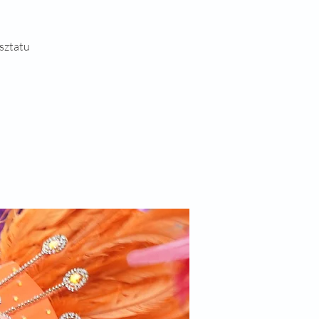
rsztatu