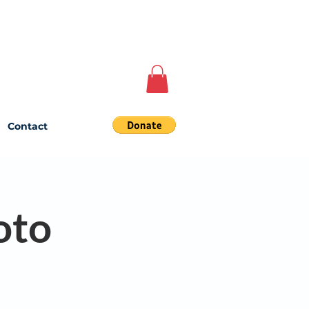
Contact
oto