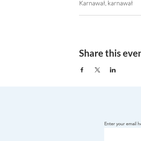
Karnawał, karnawał
Share this eve
Enter your email h