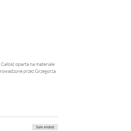
 Całość oparta na materiale 
prowadzone przez Grzegorza 
Sale ended