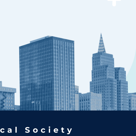
cal Society