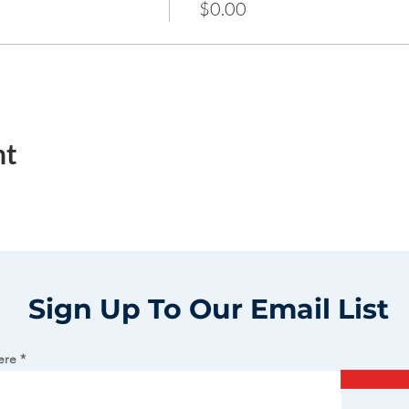
$0.00
nt
Sign Up To Our Email List
ere