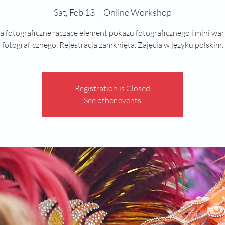
Sat, Feb 13
  |  
Online Workshop
a fotograficzne łączące element pokazu fotograficznego i mini wa
fotograficznego. Rejestracja zamknięta. Zajęcia w języku polskim.
Registration is Closed
See other events