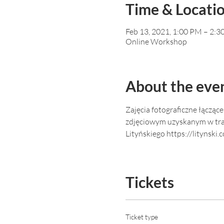
Time & Locati
Feb 13, 2021, 1:00 PM – 2:
Online Workshop
About the eve
Zajęcia fotograficzne łącząc
zdjęciowym uzyskanym w trak
Lityńskiego https://litynski.
Tickets
Ticket type