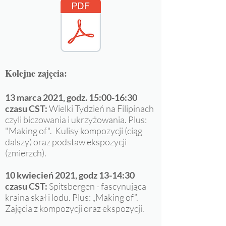
Kolejne zajęcia:
13 marca 2021, godz. 15:00-16:30
czasu CST:
Wielki Tydzień na Filipinach
czyli biczowania i ukrzyżowania. Plus:
"Making of". Kulisy kompozycji (ciąg
dalszy) oraz podstaw ekspozycji
(zmierzch).
10 kwiecień 2021, godz 13-14:30
czasu CST:
Spitsbergen - fascynująca
kraina skał i lodu. Plus: „Making of”.
Zajęcia z kompozycji oraz ekspozycji.